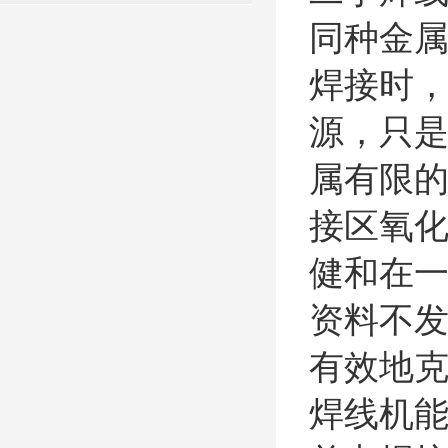
同种金
焊接时
源，只
属有限
接区氧
健和在
资料不
有效地
焊线机