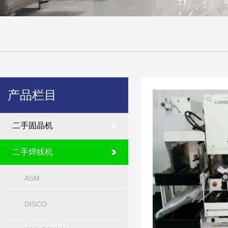
产品栏目
二手固晶机
二手焊线机
ASM
DISCO