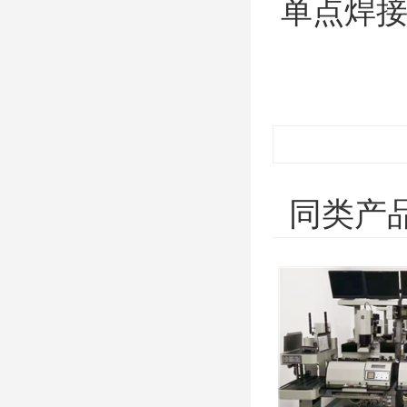
单点焊
同类产